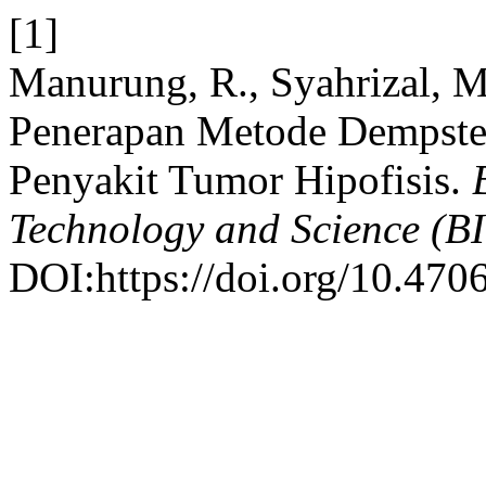
[1]
Manurung, R., Syahrizal, 
Penerapan Metode Dempste
Penyakit Tumor Hipofisis.
Technology and Science (B
DOI:https://doi.org/10.4706