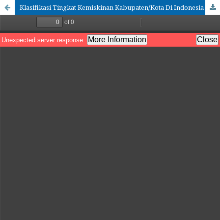
Klasifikasi Tingkat Kemiskinan Kabupaten/Kota Di Indonesia Tahun 2023 Menggunakan Logistic Regression